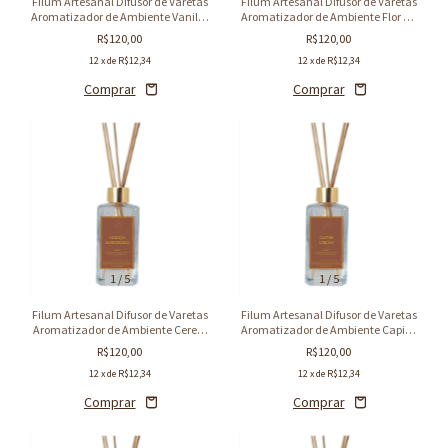
Filum Artesanal Difusor de Varetas
Filum Artesanal Difusor de Varetas
Aromatizador de Ambiente Vanilla
Aromatizador de Ambiente Flor de
Tostada 250ml
Cerejeira 250ml
R$120,00
R$120,00
12
x de
R$12,34
12
x de
R$12,34
1
/
5
1
/
5
Filum Artesanal Difusor de Varetas
Filum Artesanal Difusor de Varetas
Aromatizador de Ambiente Cereja
Aromatizador de Ambiente Capim
Ambarada 250ml
Limão 250ml
R$120,00
R$120,00
12
x de
R$12,34
12
x de
R$12,34