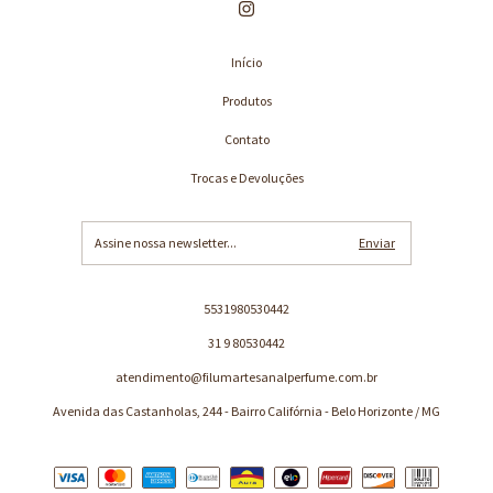
Início
Produtos
Contato
Trocas e Devoluções
5531980530442
31 9 80530442
atendimento@filumartesanalperfume.com.br
Avenida das Castanholas, 244 - Bairro Califórnia - Belo Horizonte / MG